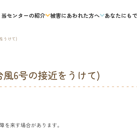
当センターの紹介
被害にあわれた方へ
あなたにも
をうけて)
風6号の接近をうけて)
障を来す場合があります。