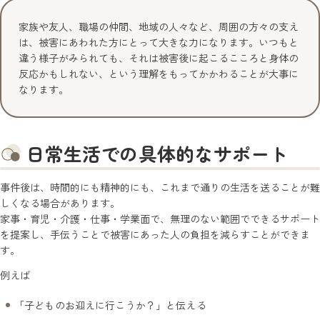
家族や友人、職場の仲間、地域の人々など、周囲の方々の支え
は、被害にあわれた方にとって大きな力になります。いつもと
違う様子がみられても、それは被害後に起こるこころと身体の
反応かもしれない、という理解をもってかかわることが大事に
なります。
日常生活での具体的なサポート
事件後は、時間的にも精神的にも、これまで通りの生活を送ることが難
しくなる場合があります。
家事・育児・介護・仕事・学業面で、無理のない範囲でできるサポート
を提案し、手伝うことで被害にあった人の負担を減らすことができま
す。
例えば
「子どものお迎えに行こうか？」と伝える