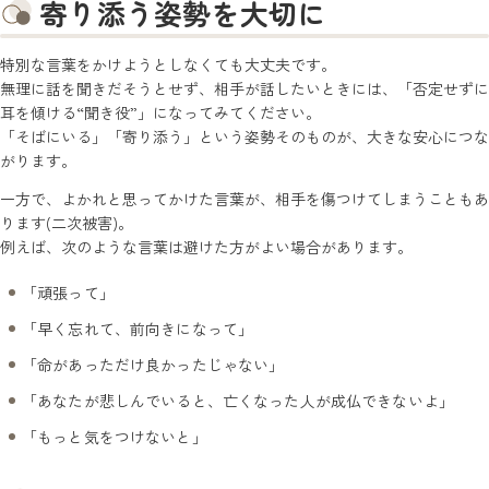
寄り添う姿勢を大切に
特別な言葉をかけようとしなくても大丈夫です。
無理に話を聞きだそうとせず、相手が話したいときには、「否定せずに
耳を傾ける“聞き役”」になってみてください。
「そばにいる」「寄り添う」という姿勢そのものが、大きな安心につな
がります。
一方で、よかれと思ってかけた言葉が、相手を傷つけてしまうこともあ
ります(二次被害)。
例えば、次のような言葉は避けた方がよい場合があります。
「頑張って」
「早く忘れて、前向きになって」
「命があっただけ良かったじゃない」
「あなたが悲しんでいると、亡くなった人が成仏できないよ」
「もっと気をつけないと」