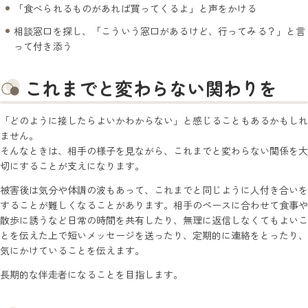
「食べられるものがあれば買ってくるよ」と声をかける
相談窓口を探し、「こういう窓口があるけど、行ってみる？」と言
って付き添う
これまでと変わらない関わりを
「どのように接したらよいかわからない」と感じることもあるかもしれ
ません。
そんなときは、相手の様子を見ながら、これまでと変わらない関係を大
切にすることが支えになります。
被害後は気分や体調の波もあって、これまでと同じように人付き合いを
することが難しくなることがあります。相手のペースに合わせて食事や
散歩に誘うなど日常の時間を共有したり、無理に返信しなくてもよいこ
とを伝えた上で短いメッセージを送ったり、定期的に連絡をとったり、
気にかけていることを伝えます。
長期的な伴走者になることを目指します。